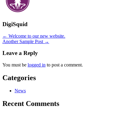
DigiSquid
Posts
← Welcome to our new website.
Another Sample Post →
navigation
Leave a Reply
You must be
logged in
to post a comment.
Categories
News
Recent Comments